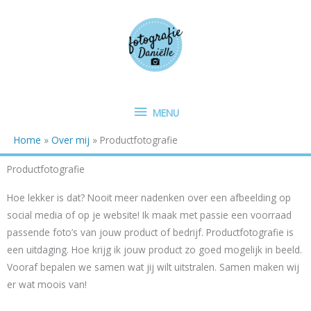
Ga
MENU
naar
de
inhoud
MENU
Home
Over mij
Productfotografie
Productfotografie
Hoe lekker is dat? Nooit meer nadenken over een afbeelding op
social media of op je website! Ik maak met passie een voorraad
passende foto’s van jouw product of bedrijf. Productfotografie is
een uitdaging. Hoe krijg ik jouw product zo goed mogelijk in beeld.
Vooraf bepalen we samen wat jij wilt uitstralen. Samen maken wij
er wat moois van!