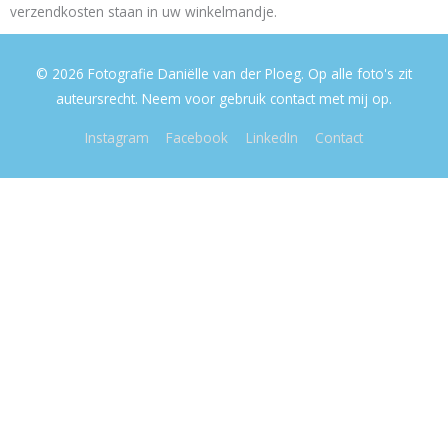
verzendkosten staan in uw winkelmandje.
© 2026 Fotografie Daniëlle van der Ploeg. Op alle foto's zit
auteursrecht. Neem voor gebruik contact met mij op.
Instagram
Facebook
LinkedIn
Contact